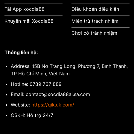
Tải App xocdia88
Điều khoản điều kiện
Khuyến mãi Xocdia88
Miễn trừ trách nhiệm
Chơi có tránh nhiệm
Thông liên hệ:
Address: 15B Nơ Trang Long, Phường 7, Bình Thạnh,
TP Hồ Chí Minh, Việt Nam
Hotline: 0789 767 889
Email:
contact@xocdia88ai.sa.com
Website:
https://qik.uk.com/
CSKH: Hỗ trợ 24/7