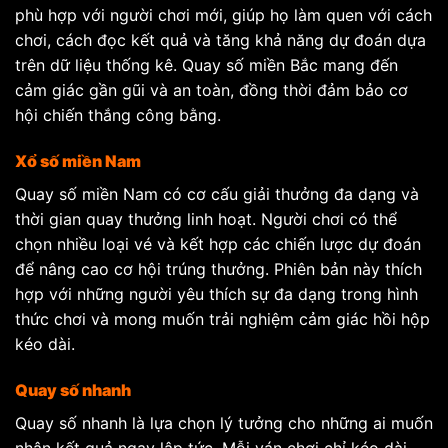
phù hợp với người chơi mới, giúp họ làm quen với cách
chơi, cách đọc kết quả và tăng khả năng dự đoán dựa
trên dữ liệu thống kê. Quay số miền Bắc mang đến
cảm giác gần gũi và an toàn, đồng thời đảm bảo cơ
hội chiến thắng công bằng.
Xổ số miền Nam
Quay số miền Nam có cơ cấu giải thưởng đa dạng và
thời gian quay thưởng linh hoạt. Người chơi có thể
chọn nhiều loại vé và kết hợp các chiến lược dự đoán
để nâng cao cơ hội trúng thưởng. Phiên bản này thích
hợp với những người yêu thích sự đa dạng trong hình
thức chơi và mong muốn trải nghiệm cảm giác hồi hộp
kéo dài.
Quay số nhanh
Quay số nhanh là lựa chọn lý tưởng cho những ai muốn
nhận kết quả ngay lập tức. Mỗi ván chơi chỉ kéo dài