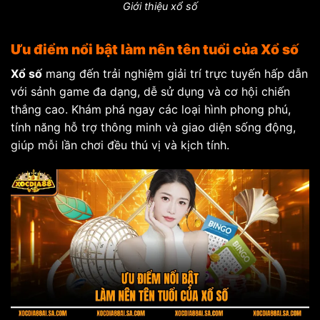
Giới thiệu xổ số
Ưu điểm nổi bật làm nên tên tuổi của Xổ số
Xổ số
mang đến trải nghiệm giải trí trực tuyến hấp dẫn
với sảnh game đa dạng, dễ sử dụng và cơ hội chiến
thắng cao. Khám phá ngay các loại hình phong phú,
tính năng hỗ trợ thông minh và giao diện sống động,
giúp mỗi lần chơi đều thú vị và kịch tính.