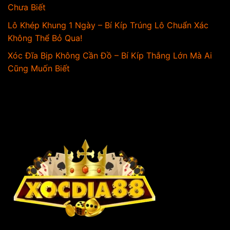
Chưa Biết
Lô Khép Khung 1 Ngày – Bí Kíp Trúng Lô Chuẩn Xác
Không Thể Bỏ Qua!
Xóc Đĩa Bịp Không Cần Đồ – Bí Kíp Thắng Lớn Mà Ai
Cũng Muốn Biết