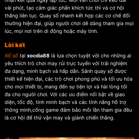
vài phút, tạo cảm giác phấn khích tức thì và cơ hội
thắng liên tục. Quay số nhanh kết hợp các cơ chế đổi
thưởng hiện đại, giúp người chơi dễ dàng tham gia mọi
lúc, mọi nơi trên di động hoặc máy tính.
Lời kết
Xổ số
t
ại
xocdia88
là lựa chọn tuyệt vời cho những ai
yêu thích trò chơi may rủi trực tuyến với trải nghiệm
đa dạng, minh bạch và hấp dẫn. Sảnh quay số được
thiết kế hiện đại, các trò chơi phong phú và tối ưu hóa
cho mọi thiết bị, mang đến sự tiện lợi và hài lòng tối
đa cho người chơi. Với các ưu điểm nổi bật về giao
diện, tốc độ, tính minh bạch và các tính năng hỗ trợ
thông minh,cổng game đảm bảo mỗi lần tham gia đều
là cơ hội để thử vận may và giành chiến thắng.