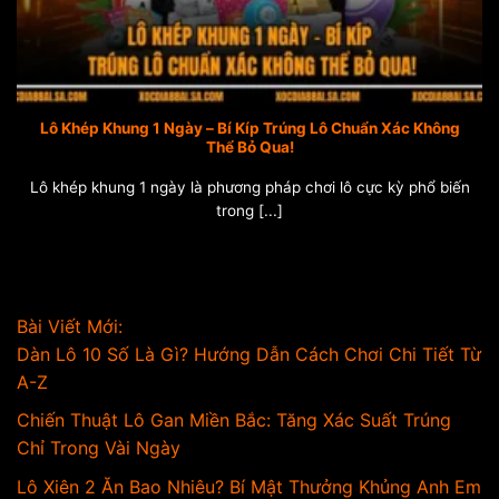
Lô Khép Khung 1 Ngày – Bí Kíp Trúng Lô Chuẩn Xác Không
Thể Bỏ Qua!
Lô khép khung 1 ngày là phương pháp chơi lô cực kỳ phổ biến
trong [...]
Bài Viết Mới:
Dàn Lô 10 Số Là Gì? Hướng Dẫn Cách Chơi Chi Tiết Từ
A-Z
Chiến Thuật Lô Gan Miền Bắc: Tăng Xác Suất Trúng
Chỉ Trong Vài Ngày
Lô Xiên 2 Ăn Bao Nhiêu? Bí Mật Thưởng Khủng Anh Em