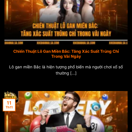
Chiến Thuật Lô Gan Miền Bắc: Tăng Xác Suất Trúng Chỉ
Trong Vài Ngày
Lô gan miền Bắc là hiện tượng phổ biến mà người chơi xổ số
thường [...]
11
Th11