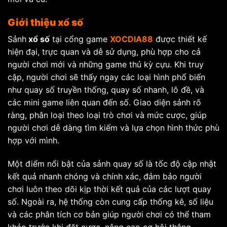
Giới thiệu xổ số
Sảnh
xổ số
tại cổng game
XOCDIA88
được thiết kế
hiện đại, trực quan và dễ sử dụng, phù hợp cho cả
người chơi mới và những game thủ kỳ cựu. Khi truy
cập, người chơi sẽ thấy ngay các loại hình phổ biến
như quay số truyền thống, quay số nhanh, lô đề, và
các mini game liên quan đến số. Giao diện sảnh rõ
ràng, phân loại theo loại trò chơi và mức cược, giúp
người chơi dễ dàng tìm kiếm và lựa chọn hình thức phù
hợp với mình.
Một điểm nổi bật của sảnh quay số là tốc độ cập nhật
kết quả nhanh chóng và chính xác, đảm bảo người
chơi luôn theo dõi kịp thời kết quả của các lượt quay
số. Ngoài ra, hệ thống còn cung cấp thống kê, số liệu
và các phân tích cơ bản giúp người chơi có thể tham